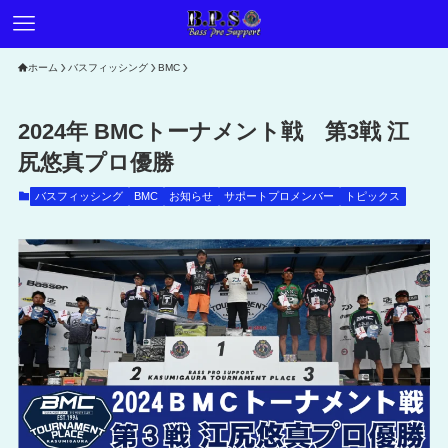
ホーム
バスフィッシング
BMC
2024年 BMCトーナメント戦 第3戦 江
尻悠真プロ優勝
バスフィッシング
BMC
お知らせ
サポートプロメンバー
トピックス