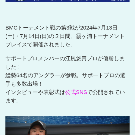
BMCトーナメント戦の第3戦が2024年7月13日
(土)・7月14日(日)の２日間、霞ヶ浦トーナメント
プレイスで開催されました。
サポートプロメンバーの江尻悠真プロが優勝しま
した！
総勢64名のアングラーが参戦。サポートプロの選
手も多数出場！
インタビューや表彰式は
公式SNS
で公開されてい
ます。