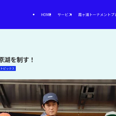
HOME
サービス
霞ヶ浦トーナメントプ
桧原湖を制す！
トピックス