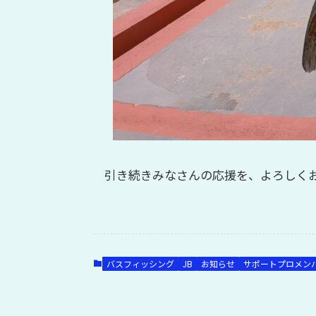
引き続きみなさんの応援を、よろしく
バスフィッシング
JB
お知らせ
サポートプロメン