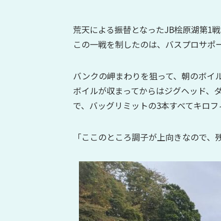
荒天による振替となったJB桧原湖第1戦
この一戦を制したのは、バスプロサポ
バンクの岬まわりを狙って、朝のボイ
ボイルが収まってからはジグヘッド、
で、バッグリミットの3本すべてキロフ
「ここのところ調子が上向きなので、