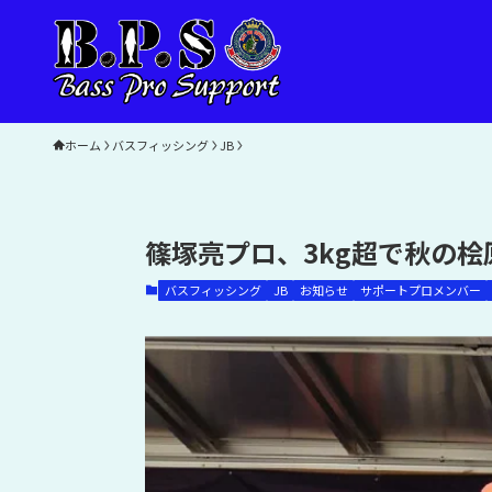
ホーム
バスフィッシング
JB
篠塚亮プロ、3kg超で秋の
バスフィッシング
JB
お知らせ
サポートプロメンバー