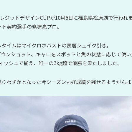
レジットデザインCUPが10月5日に福島県桧原湖で行われ
ート契約選手の篠塚亮プロ。
ルタイムはマイクロホバストの表層シェイク引き。
ダウンショット、キャロをスポットと魚の状態に応じて使い
ィッシュで揃え、唯一の3kg超で優勝を果たしました。
残りわずかとなった今シーズンも好成績を残せるようがんば